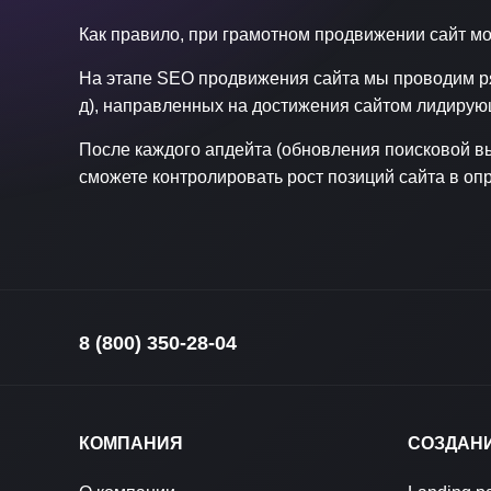
Как правило, при грамотном продвижении сайт м
На этапе SEO продвижения сайта мы проводим ряд
д), направленных на достижения сайтом лидирую
После каждого апдейта (обновления поисковой вы
сможете контролировать рост позиций сайта в оп
8 (800) 350-28-04
КОМПАНИЯ
СОЗДАН