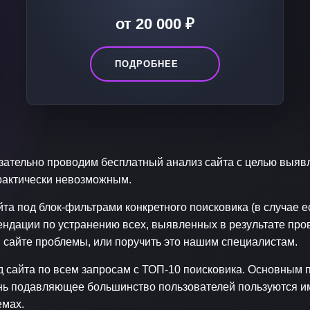
от 20 000 ₽
ПОДРОБНЕЕ
язательно проводим бесплатный анализ сайта с целью выя
практически невозможным.
та под блок-фильтрами конкретного поисковика (в случае е
ндации по устранению всех, выявленных в результате пров
сайте проблемы, или поручить это нашим специалистам.
д сайта по всем запросам с ТОП-10 поисковика. Основным
нь подавляющее большинство пользователей пользуются име
емах.