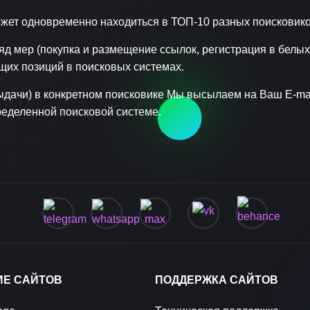
ожет одновременно находиться в ТОП-10 разных поисковико
 мер (покупка и размещение ссылок, регистрация в белых к
щих позиций в поисковых системах.
дачи) в конкретном поисковике Мы высылаем на Ваш E-mai
ределенной поисковой системе.
ИЕ САЙТОВ
ПОДДЕРЖКА САЙТОВ