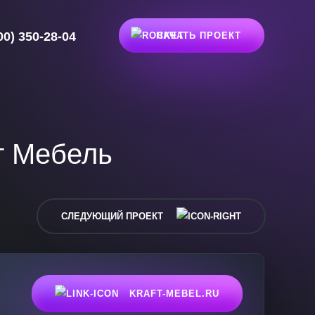
00) 350-28-04
НАЧАТЬ ПРОЕКТ
т Мебель
СЛЕДУЮЩИЙ ПРОЕКТ
KRAFT-MEBEL.RU