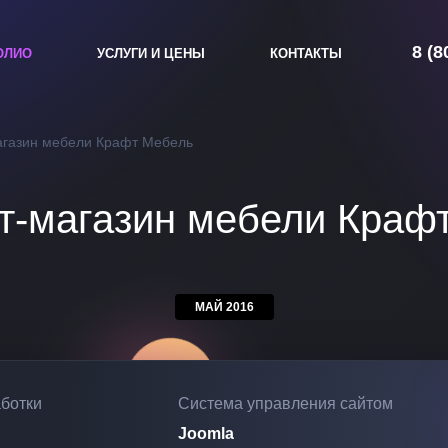
8 (8
ОЛИО
УСЛУГИ И ЦЕНЫ
КОНТАКТЫ
агазин мебели Крафт Мебель
т-магазин мебели Краф
МАЙ 2016
аботки
Система управления сайтом
Joomla