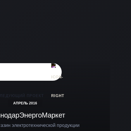
ЛЕДУЮЩИЙ ПРОЕКТ
АПРЕЛЬ 2016
снодарЭнергоМаркет
азин электротехнической продукции