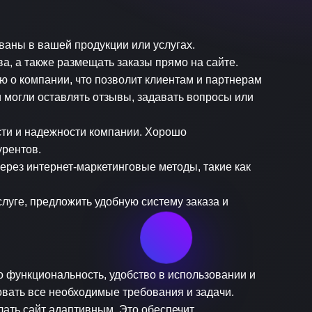
ваны в вашей продукции или услугах.
а, а также размещать заказы прямо на сайте.
 о компании, что позволит клиентам и партнерам
и могли оставлять отзывы, задавать вопросы или
сти и надежности компании. Хорошо
урентов.
ерез интернет-маркетинговые методы, такие как
уге, предложить удобную систему заказа и
 функциональность, удобство в использовании и
овать все необходимые требования и задачи.
лать сайт адаптивным. Это обеспечит