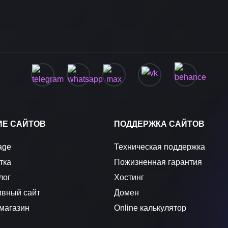
ИЕ САЙТОВ
ПОДДЕРЖКА САЙТОВ
age
Техническая поддержка
тка
Пожизненная гарантия
лог
Хостинг
ивный сайт
Домен
магазин
Online калькулятор