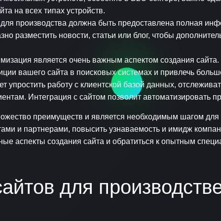
та на всех типах устройств.
 для производства должна быть предоставлена полная инф
азно разместить новости, статьи или блог, чтобы дополнит
изация является очень важным аспектом создания сайта. 
иции вашего сайта в поисковых системах и привлечь больш
 упростить работу с клиентской базой данных, отслежива
нтам. Интеграция с сайтом позволит автоматизировать пр
 множество преимуществ и является необходимым шагом для
тами и партнерами, повысить узнаваемость и имидж компан
ные аспекты создания сайта и обратиться к опытным специ
айтов для производств