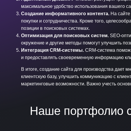
максимальное удобство использования вашего сай
Создание информативного контента.
На сайте
покупки и сотрудничества. Кроме того, целесообр
позиции в поисковых системах.
Оптимизация для поисковых систем.
SEO-оптим
окружение и другие методы помогут улучшить поз
Интеграция CRM-системы.
CRM-система поможет
и предоставлять своевременную информацию клие
В итоге, создание сайта для производства дает
клиентскую базу, улучшить коммуникацию с клиен
маркетинговые возможности. Важно учесть основ
Наше портфолио с