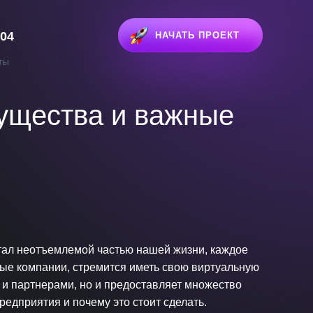
-04
НАЧАТЬ ПРОЕКТ
ты
мущества и важные
стал неотъемлемой частью нашей жизни, каждое
ые компании, стремится иметь свою виртуальную
и и партнерами, но и предоставляет множество
едприятия и почему это стоит сделать.