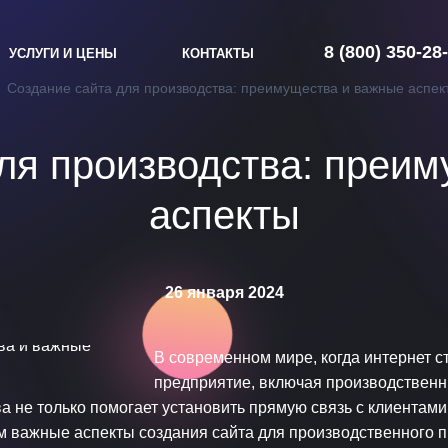
8 (800) 350-28
УСЛУГИ И ЦЕНЫ
КОНТАКТЫ
Создание сайта для производства: преимущества и важные аспек
ля производства: преи
аспекты
26 января 2024
В современном мире, когда интернет 
предприятие, включая производственн
ва не только помогает установить прямую связь с клиентам
м важные аспекты создания сайта для производственного пр