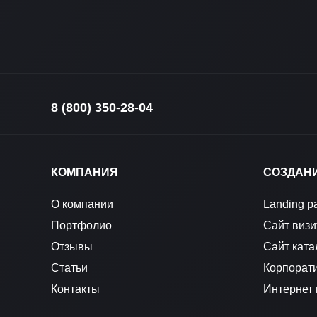
8 (800) 350-28-04
КОМПАНИЯ
СОЗДАН
О компании
Landing p
Портфолио
Сайт визи
Отзывы
Сайт ката
Статьи
Корпорат
Контакты
Интернет 