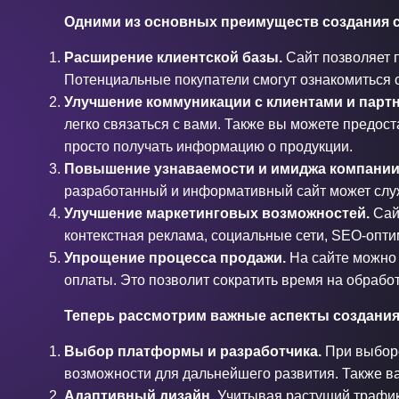
Одними из основных преимуществ создания с
Расширение клиентской базы
.
Сайт позволяет 
Потенциальные покупатели смогут ознакомиться с
Улучшение коммуникации с клиентами и парт
легко связаться с вами. Также вы можете предос
просто получать информацию о продукции.
Повышение узнаваемости и имиджа компании
разработанный и информативный сайт может служ
Улучшение маркетинговых возможностей.
Сайт
контекстная реклама, социальные сети, SEO-опти
Упрощение процесса продажи.
На сайте можно 
оплаты. Это позволит сократить время на обрабо
Теперь рассмотрим важные аспекты создания
Выбор платформы и разработчика.
При выборе
возможности для дальнейшего развития. Также ва
Адаптивный дизайн.
Учитывая растущий трафик 