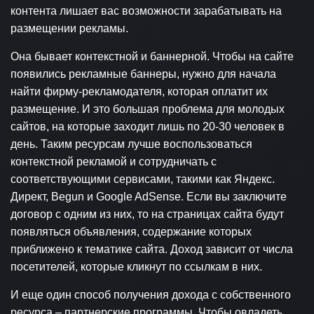
контента лишает вас возможности зарабатывать на
размещении рекламы.
Она бывает контекстной и баннерной. Чтобы на сайте
появились рекламные баннеры, нужно для начала
найти фирму-рекламодателя, которая оплатит их
размещение. И это большая проблема для молодых
сайтов, на которые заходит лишь по 20-30 человек в
день. Таким ресурсам лучше воспользоваться
контекстной рекламой и сотрудничать с
соответствующими сервисами, такими как Яндекс.
Директ, Begun и Google AdSense. Если вы заключите
договор с одним из них, то на страницах сайта будут
появляться объявления, содержание которых
приближено к тематике сайта. Доход зависит от числа
посетителей, которые кликнут по ссылкам в них.
И еще один способ получения дохода с собственного
ресурса – партнерские программы. Чтобы овладеть