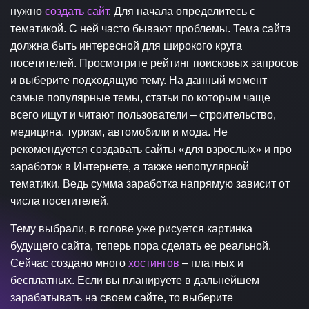
нужно
создать сайт
. Для начала определитесь с
тематикой. С ней часто бывают проблемы. Тема сайта
должна быть интересной для широкого круга
посетителей. Просмотрите рейтинг поисковых запросов
и выберите подходящую тему. На данный момент
самые популярные темы, статьи по которым чаще
всего ищут и читают пользователи – строительство,
медицина, туризм, автомобили и мода. Не
рекомендуется создавать сайты «для взрослых» и про
заработок в Интернете, а также непопулярной
тематики. Ведь сумма заработка напрямую зависит от
числа посетителей.
Тему выбрали, в голове уже рисуется картинка
будущего сайта, теперь пора сделать ее реальной.
Сейчас создано много
хостингов
– платных и
бесплатных. Если вы планируете в дальнейшем
зарабатывать на своем сайте, то выберите